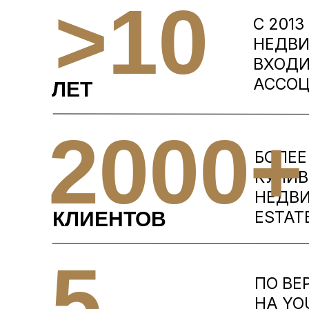
>10
С 201
НЕДВ
ВХОДИ
АССОЦ
ЛЕТ
2000+
БОЛЕЕ
КУПИВ
НЕДВИ
КЛИЕНТОВ
ESTAT
5
ПО ВЕ
НА YO