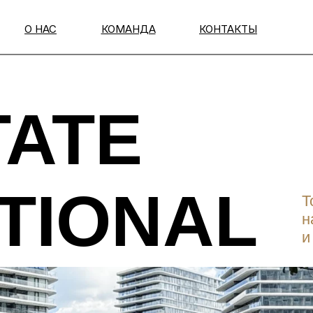
О НАС
КОМАНДА
КОНТАКТЫ
TATE
TIONAL
Т
н
и