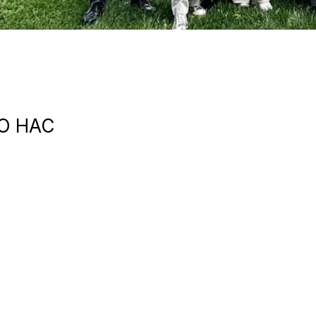
О НАС