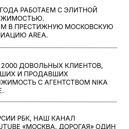
3 ГОДА РАБОТАЕМ C ЭЛИТНОЙ
ИЖИМОСТЬЮ.
М В ПРЕСТИЖНУЮ МОСКОВСКУЮ
ИАЦИЮ AREA.
 2000 ДОВОЛЬНЫХ КЛИЕНТОВ,
ШИХ И ПРОДАВШИХ
ЖИМОСТЬ С АГЕНТСТВОМ NIKA
E.
РСИИ РБК, НАШ КАНАЛ
UTUBE «МОСКВА, ДОРОГАЯ» ОДИН