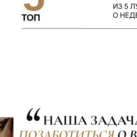
ИЗ 5 
О НЕД
ТОП