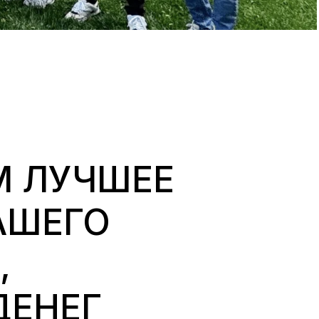
 ЛУЧШЕЕ

ШЕГО



ЕНЕГ
